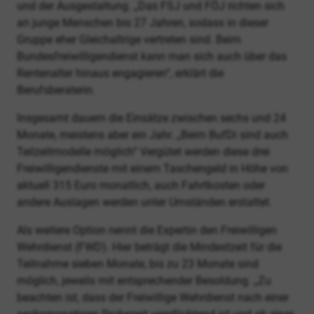
und der Ausgestaltung. „Das FSJ und FÖJ richten sich
an junge Menschen bis 27 Jahren, sodass in dieser
Gruppe eher Gleichaltrige vertreten sind. Beim
Bundesfreiwilligendienst kann man sich auch über das
Rentenalter hinaus engagieren“, erklärt die
Berufsberaterin.
Insgesamt dauern die Einsätze zwischen sechs und 24
Monate, meistens aber ein Jahr. „Beim BufDi sind auch
Teilzeitmodelle möglich“ Vergütet werden diese drei
Freiwilligendienste mit einem Taschengeld in Höhe von
aktuell 315 Euro monatlich, auch Fahrtkosten oder
andere Auslagen werden unter Umständen erstattet.
Als weitere Option nennt die Expertin den Freiwilligen
Wehrdienst (FWD). Hier beträgt die Mindestzeit für die
Teilnahme sieben Monate, bis zu 23 Monate sind
möglich, jeweils mit entsprechender Besoldung. „Zu
beachten ist, dass der Freiwillige Wehrdienst nach einer