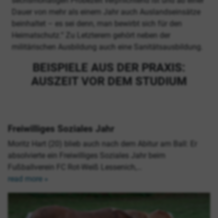
sechsmonatigen Probezeit verpflichtend ist und ab einer
Dauer von mehr als einem Jahr auch Auslandseinsätze
beinhaltet – es sei denn, man bewirbt sich für den
Heimatschutz.“ Zu Letzterem gehört neben der
militärischen Ausbildung auch eine Sanitätsausbildung.
BEISPIELE AUS DER PRAXIS:
AUSZEIT VOR DEM STUDIUM
Freiwilliges Soziales Jahr
Moritz Hart (20) blieb auch nach dem Abitur am Ball: Er
absolvierte ein Freiwilliges Soziales Jahr beim
Fußballverein FC Rot-Weiß Lessenich,…
read more »