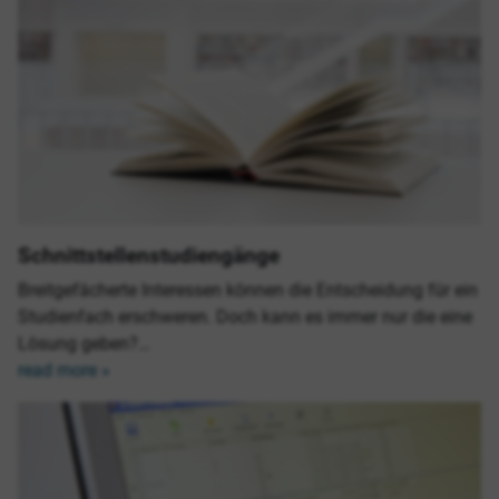
Schnittstellenstudiengänge
Breitgefächerte Interessen können die Entscheidung für ein
Studienfach erschweren. Doch kann es immer nur die eine
Lösung geben?…
read more »