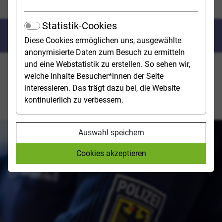
Bundespolizei
Statistik-Cookies
Bundes­polizei
Diese Cookies ermöglichen uns, ausgewählte
anonymisierte Daten zum Besuch zu ermitteln
und eine Webstatistik zu erstellen. So sehen wir,
Die Bundespolizei ist dem Bundesministerium des
welche Inhalte Besucher*innen der Seite
Innern (BMI) unterstellt und für den Grenzschutz sowie
interessieren. Das trägt dazu bei, die Website
vielfältige andere sonderpolizeiliche Aufgaben
kontinuierlich zu verbessern.
zuständig.
Auswahl speichern
Cookies akzeptieren