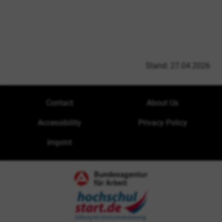
Stand: 27.04.2026
Contact
About Us
Accessibility
Privacy Policy
Imprint