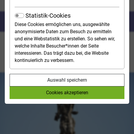
Rechtspflege
Statistik-Cookies
Rechts­pflege
Diese Cookies ermöglichen uns, ausgewählte
anonymisierte Daten zum Besuch zu ermitteln
und eine Webstatistik zu erstellen. So sehen wir,
Rechtspfleger*innen sind bei unterschiedlichen
welche Inhalte Besucher*innen der Seite
Gerichten sowie bei Staatsanwaltschaften tätig. Sie
interessieren. Das trägt dazu bei, die Website
nehmen dort die ihnen durch das Rechtspflegergesetz
kontinuierlich zu verbessern.
(RPflG) übertragenen Aufgaben wahr.
Auswahl speichern
Cookies akzeptieren