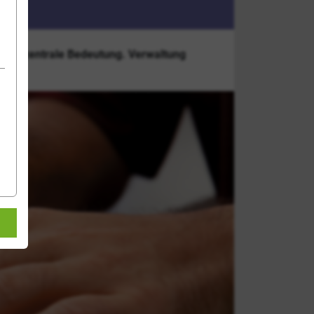
 eine zentrale Bedeutung. Verwaltung