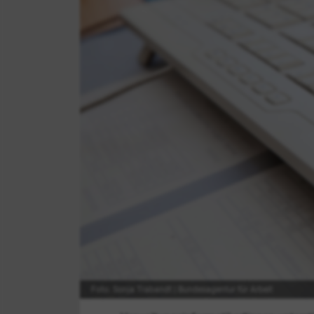
Foto: Sonja Trabandt | Bundesagentur für Arbeit