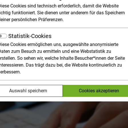
tik
Diese Cookies sind technisch erforderlich, damit die Website
ichtig funktioniert. Sie dienen unter anderem für das Speichern
deiner persönlichen Präferenzen.
n auch im öffentlichen Sektor hat die Informationstechnologie
cht mehr zu denken.
Statistik-Cookies
Diese Cookies ermöglichen uns, ausgewählte anonymisierte
Daten zum Besuch zu ermitteln und eine Webstatistik zu
rstellen. So sehen wir, welche Inhalte Besucher*innen der Seite
nteressieren. Das trägt dazu bei, die Website kontinuierlich zu
verbessern.
Auswahl speichern
Cookies akzeptieren