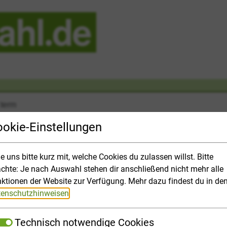
okie-Einstellungen
le uns bitte kurz mit, welche Cookies du zulassen willst. Bitte
chte: Je nach Auswahl stehen dir anschließend nicht mehr alle
Study Opportunities
Application and 
ktionen der Website zur Verfügung. Mehr dazu findest du in de
enschutzhinweisen
.
waltung
Verwaltungsinformatik
Technisch notwendige Cookies