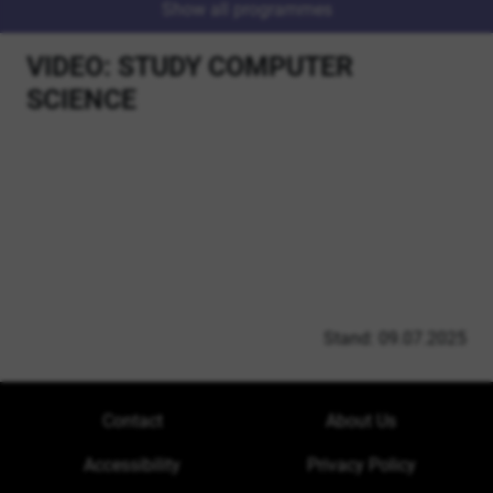
Show all programmes
VIDEO: STUDY COMPUTER
SCIENCE
Stand: 09.07.2025
Contact
About Us
Accessibility
Privacy Policy