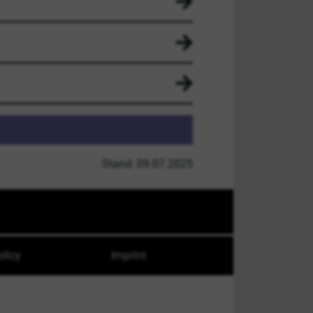
Stand: 09.07.2025
olicy
Imprint