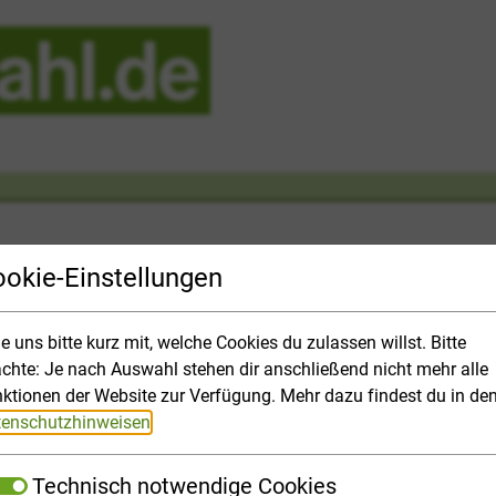
okie-Einstellungen
le uns bitte kurz mit, welche Cookies du zulassen willst. Bitte
chte: Je nach Auswahl stehen dir anschließend nicht mehr alle
Study Opportunities
Application and 
ktionen der Website zur Verfügung. Mehr dazu findest du in de
enschutzhinweisen
.
inguistics, Cultural Studies
Linguistics, literature, interpreting
Technisch notwendige Cookies