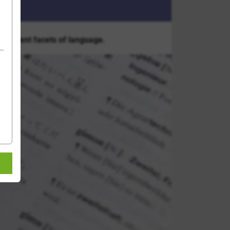
 different facets of language.