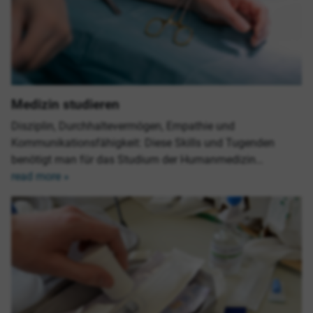
Medizin studieren
Disziplin, Durchhaltevermögen, Empathie und
Kommunikationsfähigkeit: Diese Skills und Tugenden
benötigt man für das Studium der Humanmedizin…
read more »