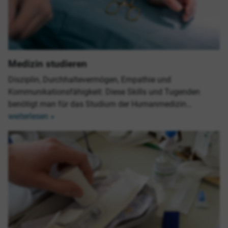
Medizin studieren
Disziplin, Durchhaltevermögen, Empathie und
Kommunikationsfähigkeit: Diese Skills und Tugenden
benötigt man für das Studium der Humanmedizin…
weiterlesen »