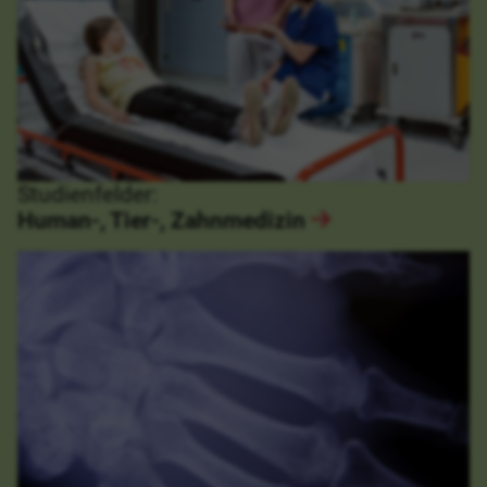
Studienfelder:
Human-, Tier-, Zahnmedizin