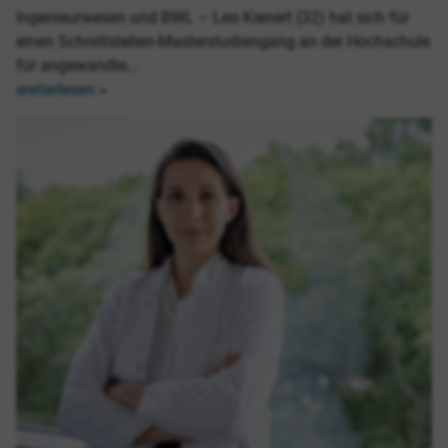
Ingenieurwesen und BWL – Leo Kienert (32) hat sich für
einen Schnittstellen-Masterstudiengang an der Hochschule
für angewandte…
weiterlesen »