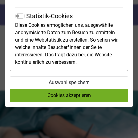
Medizin studieren
Statistik-Cookies
Diese Cookies ermöglichen uns, ausgewählte
anonymisierte Daten zum Besuch zu ermitteln
AUS LEIDENSCHAFT IN DIE
und eine Webstatistik zu erstellen. So sehen wir,
MEDIZIN
welche Inhalte Besucher*innen der Seite
interessieren. Das trägt dazu bei, die Website
Disziplin, Durchhaltevermögen, Empathie und
kontinuierlich zu verbessern.
Kommunikationsfähigkeit: Diese Skills und Tugenden
benötigt man für das Studium der Humanmedizin – und
fürs Berufsleben als Ärztin oder Arzt.
Auswahl speichern
Cookies akzeptieren