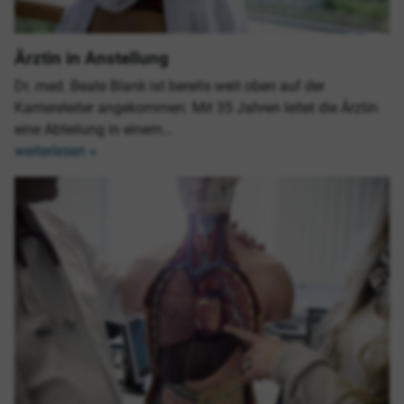
Ärztin in Anstellung
Dr. med. Beate Blank ist bereits weit oben auf der
Karriereleiter angekommen: Mit 35 Jahren leitet die Ärztin
eine Abteilung in einem…
weiterlesen »