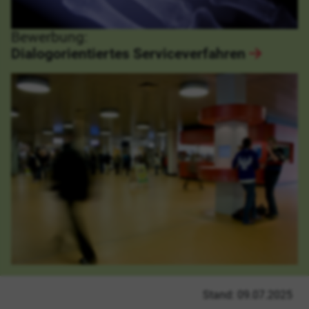
Bewerbung:
Dialogorientiertes Serviceverfahren
Stand: 09.07.2025