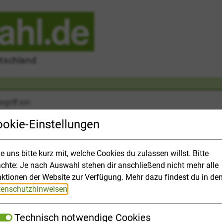
utschland
okie-Einstellungen
le uns bitte kurz mit, welche Cookies du zulassen willst. Bitte
chte: Je nach Auswahl stehen dir anschließend nicht mehr alle
r
Hochschulpanorama
Bewerbung
Finanzen
Top-Them
ktionen der Website zur Verfügung. Mehr dazu findest du in de
enschutzhinweisen
.
Technisch notwendige Cookies