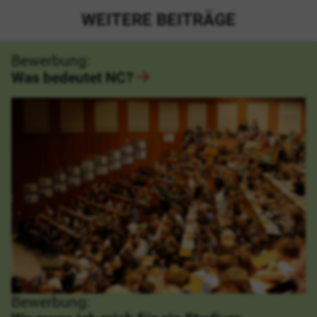
WEITERE BEITRÄGE
Bewerbung:
Was bedeutet NC?
Bewerbung: