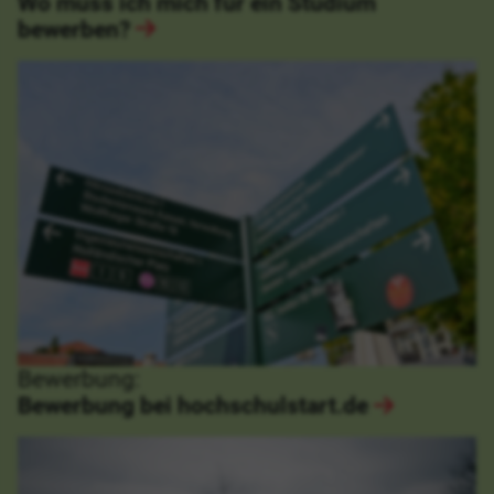
Wo muss ich mich für ein Studium
bewerben?
Bewerbung:
Bewerbung bei hochschulstart.de