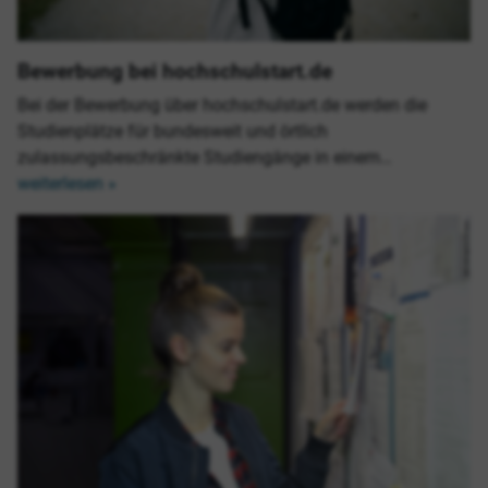
Bewerbung bei hochschulstart.de
Bei der Bewerbung über hochschulstart.de werden die
Studienplätze für bundesweit und örtlich
zulassungsbeschränkte Studiengänge in einem…
weiterlesen »