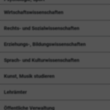
Wirtschaftswissenschaften
Rechts- und Sozialwissenschaften
Erziehungs-, Bildungswissenschaften
Sprach- und Kulturwissenschaften
Kunst, Musik studieren
Lehrämter
Öffentliche Verwaltung