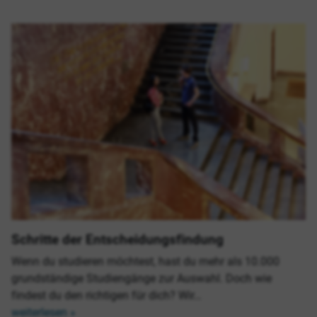
Schritte der Entscheidungsfindung
Wenn du studieren möchtest, hast du mehr als 10.000
grundständige Studiengänge zur Auswahl. Doch wie
findest du den richtigen für dich? Wir…
weiterlesen »