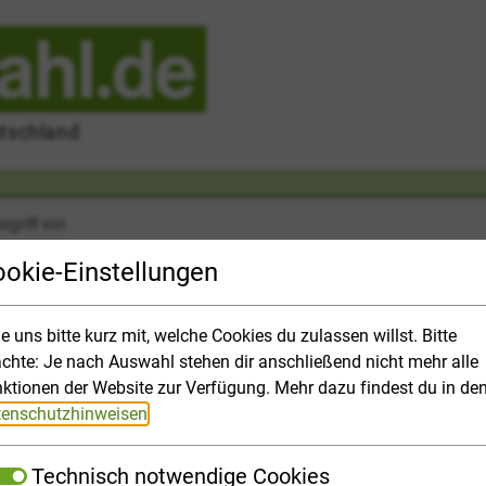
utschland
okie-Einstellungen
le uns bitte kurz mit, welche Cookies du zulassen willst. Bitte
chte: Je nach Auswahl stehen dir anschließend nicht mehr alle
r
Hochschulpanorama
Bewerbung
Finanzen
Top-Them
ktionen der Website zur Verfügung. Mehr dazu findest du in de
enschutzhinweisen
.
Technisch notwendige Cookies