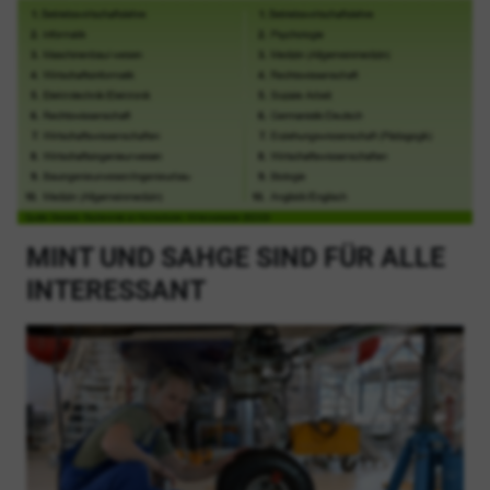
MINT UND SAHGE SIND FÜR ALLE
INTERESSANT