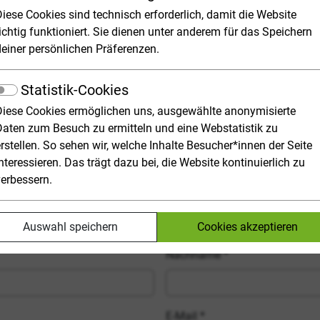
Diese Cookies sind technisch erforderlich, damit die Website
ichtig funktioniert. Sie dienen unter anderem für das Speichern
deiner persönlichen Präferenzen.
der dem Buch „Studienwahl“? Schreibe uns, wir helfen dir gern
Statistik-Cookies
KONTAKTFORMULAR
Diese Cookies ermöglichen uns, ausgewählte anonymisierte
Daten zum Besuch zu ermitteln und eine Webstatistik zu
g richtest du bitte direkt an deine Agentur für Arbeit!
rstellen. So sehen wir, welche Inhalte Besucher*innen der Seite
nteressieren. Das trägt dazu bei, die Website kontinuierlich zu
verbessern.
Auswahl speichern
Cookies akzeptieren
Nachname
*
E-Mail
*