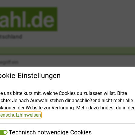
utschland
okie-Einstellungen
le uns bitte kurz mit, welche Cookies du zulassen willst. Bitte
chte: Je nach Auswahl stehen dir anschließend nicht mehr alle
r
Hochschulpanorama
Bewerbung
Finanzen
Top-Them
ktionen der Website zur Verfügung. Mehr dazu findest du in de
enschutzhinweisen
.
Technisch notwendige Cookies