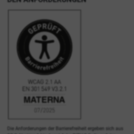
Die Anforderungen der Barrierefreiheit ergeben sich aus