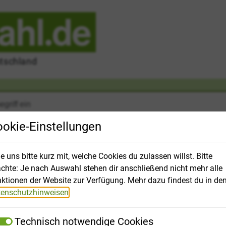
utschland
okie-Einstellungen
le uns bitte kurz mit, welche Cookies du zulassen willst. Bitte
chte: Je nach Auswahl stehen dir anschließend nicht mehr alle
r
Hochschulpanorama
Bewerbung
Finanzen
Top-Them
ktionen der Website zur Verfügung. Mehr dazu findest du in de
enschutzhinweisen
.
Technisch notwendige Cookies