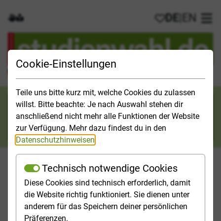
DE
|
EN
Gebärdensprache
Leichte Sprache
Meine Favorit
Hau
Cookie-Einstellungen
Der offizielle Studienführer für Deutschland
Teile uns bitte kurz mit, welche Cookies du zulassen
Suchkategorie
willst. Bitte beachte: Je nach Auswahl stehen dir
anschließend nicht mehr alle Funktionen der Website
Suche
zur Verfügung. Mehr dazu findest du in den
Datenschutzhinweisen
.
Technisch notwendige Cookies
Diese Cookies sind technisch erforderlich, damit
Orientieren
Studieninfos
Studienfelder
Hochschulp
die Website richtig funktioniert. Sie dienen unter
anderem für das Speichern deiner persönlichen
Startseite
Bewerbung
Bewerbung bei hochschulstart.de
Präferenzen.