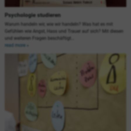
Psychologie studieren
Warum handeln wir, wie wir handeln? Was hat es mit
Gefühlen wie Angst, Hass und Trauer auf sich? Mit diesen
und weiteren Fragen beschäftigt…
read more »