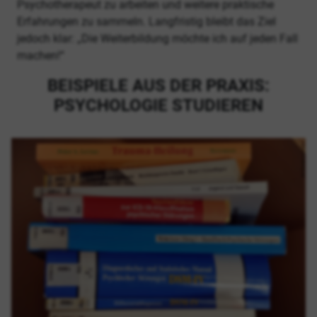
Psychotherapeut zu arbeiten und weitere praktische
Erfahrungen zu sammeln. Langfristig bleibt das Ziel
jedoch klar: „Die Weiterbildung möchte ich auf jeden Fall
machen!“
BEISPIELE AUS DER PRAXIS:
PSYCHOLOGIE STUDIEREN