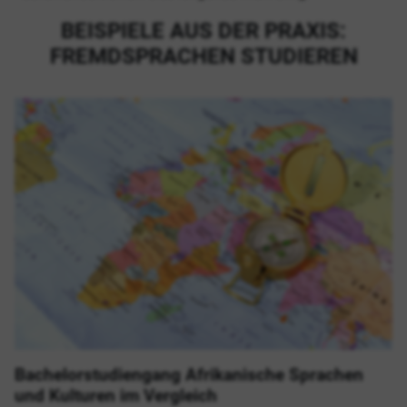
BEISPIELE AUS DER PRAXIS:
FREMDSPRACHEN STUDIEREN
Bachelorstudiengang Afrikanische Sprachen
und Kulturen im Vergleich