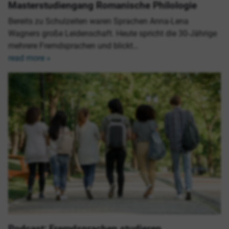
Masterstudiengang Romanische Philologie
Bereits zu Schulzeiten waren Sprachen Anna-Lena
Wagners große Leidenschaft. Heute spricht die 30-Jährige
mehrere Fremdsprachen und blickt…
read more »
Podcast: Fremdsprachen studieren