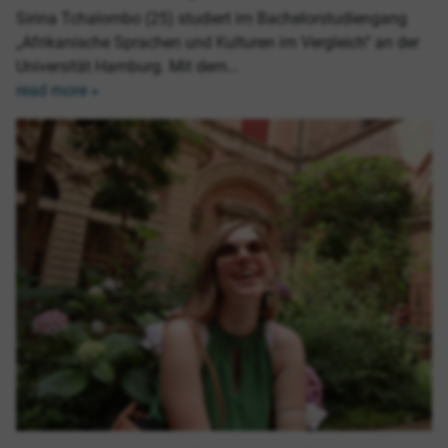
Sirina Tchalombo (25) studiert im Bachelorstudiengang
„Afrikanische Sprachen und Kulturen im Vergleich“ an der
Universität Hamburg. Mit dem…
read more »