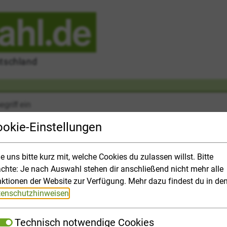
utschland
okie-Einstellungen
le uns bitte kurz mit, welche Cookies du zulassen willst. Bitte
chte: Je nach Auswahl stehen dir anschließend nicht mehr alle
r
Hochschulpanorama
Bewerbung
Finanzen
Top-Them
ktionen der Website zur Verfügung. Mehr dazu findest du in de
enschutzhinweisen
.
en
Technisch notwendige Cookies