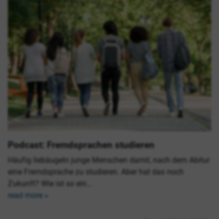
Podcast: Fremdsprachen studieren
Häufig liebäugeln junge Menschen damit, nach dem Abitur
eine Fremdsprache zu studieren. Aber hat das noch
Zukunft? Wie ist so ein…
read more »