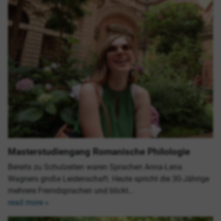
Masterstudiengang Romanische Philologie
Bereits zu Schulzeiten waren Sprachen Anna-Lena
Wagners große Leidenschaft. Heute spricht die 30-Jährige
mehrere Fremdsprachen und blickt…
read more »