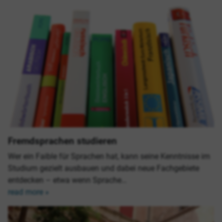
Fremdsprachen studieren
Wer ein Faible für Sprachen hat, kann seine Kenntnisse im
Studium gezielt ausbauen und dabei neue Fachgebiete
entdecken – etwa wenn Sprache…
read more »