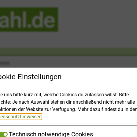
okie-Einstellungen
le uns bitte kurz mit, welche Cookies du zulassen willst. Bitte
chte: Je nach Auswahl stehen dir anschließend nicht mehr alle
Study Opportunities
Application and 
ktionen der Website zur Verfügung. Mehr dazu findest du in de
enschutzhinweisen
.
Technisch notwendige Cookies