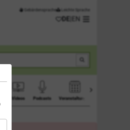
Gebärdensprache
Leichte Sprache
DE
|
EN
Meine Favoriten
Hauptmenü öffnen
Suchen
en
Videos
Podcasts
Veranstaltungen
n