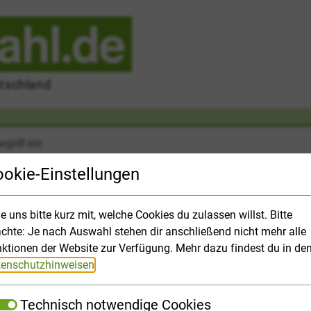
utschland
okie-Einstellungen
le uns bitte kurz mit, welche Cookies du zulassen willst. Bitte
chte: Je nach Auswahl stehen dir anschließend nicht mehr alle
r
Hochschulpanorama
Bewerbung
Finanzen
Top-Them
ktionen der Website zur Verfügung. Mehr dazu findest du in de
enschutzhinweisen
.
Technisch notwendige Cookies