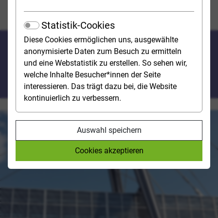
Im Dienst unserer Gesellschaft und
Auslandsaufenthalt
Statistik-Cookies
Diese Cookies ermöglichen uns, ausgewählte
Im Dienst unserer
anonymisierte Daten zum Besuch zu ermitteln
Gesellschaft und
und eine Webstatistik zu erstellen. So sehen wir,
welche Inhalte Besucher*innen der Seite
Auslandsaufenthalt
interessieren. Das trägt dazu bei, die Website
kontinuierlich zu verbessern.
Auswahl speichern
Cookies akzeptieren