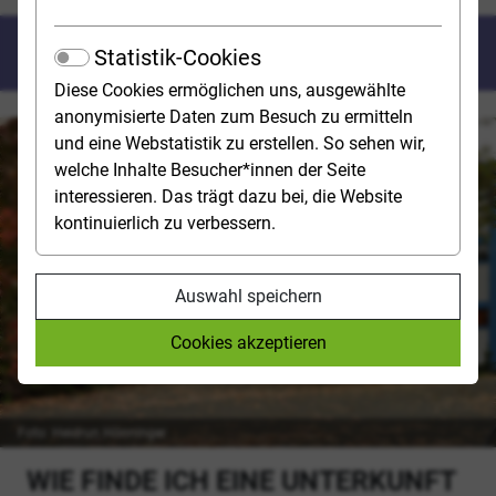
Leben und Wohnen
Statistik-Cookies
Diese Cookies ermöglichen uns, ausgewählte
anonymisierte Daten zum Besuch zu ermitteln
und eine Webstatistik zu erstellen. So sehen wir,
welche Inhalte Besucher*innen der Seite
interessieren. Das trägt dazu bei, die Website
kontinuierlich zu verbessern.
Auswahl speichern
Cookies akzeptieren
Foto: Heidrun Hönninger
WIE FINDE ICH EINE UNTERKUNFT