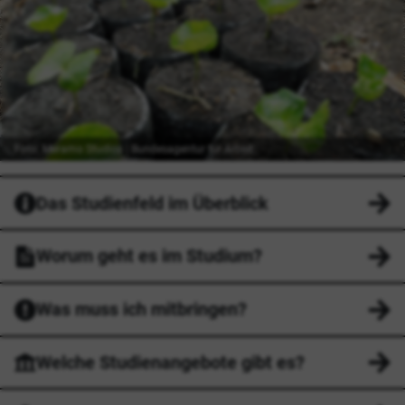
Foto: Meramo Studios | Bundesagentur für Arbeit
Das Studienfeld im Überblick
Worum geht es im Studium?
Was muss ich mitbringen?
Welche Studienangebote gibt es?