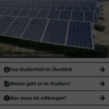
Foto: Gerhard Blank | Bundesagentur für Arbeit
Das Studienfeld im Überblick
Worum geht es im Studium?
Was muss ich mitbringen?