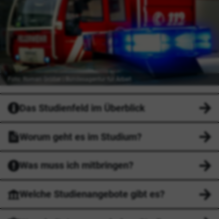
Foto: Roman Größer | Bundesagentur für Arbeit
Das Studienfeld im Überblick
Worum geht es im Studium?
Was muss ich mitbringen?
Welche Studienangebote gibt es?