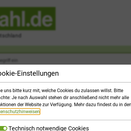
utschland
okie-Einstellungen
le uns bitte kurz mit, welche Cookies du zulassen willst. Bitte
chte: Je nach Auswahl stehen dir anschließend nicht mehr alle
r
Hochschulpanorama
Bewerbung
Finanzen
Top-Them
ktionen der Website zur Verfügung. Mehr dazu findest du in de
enschutzhinweisen
.
ten
Verfahrenstechnik
Technisch notwendige Cookies