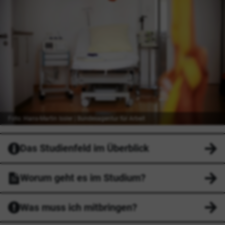
Foto: Hans-Martin Issler | Bundesagentur für Arbeit
Das Studienfeld im Überblick
Worum geht es im Studium?
Was muss ich mitbringen?