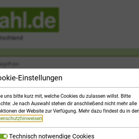
utschland
okie-Einstellungen
le uns bitte kurz mit, welche Cookies du zulassen willst. Bitte
chte: Je nach Auswahl stehen dir anschließend nicht mehr alle
r
Hochschulpanorama
Bewerbung
Finanzen
Top-Them
ktionen der Website zur Verfügung. Mehr dazu findest du in de
enschutzhinweisen
.
issenschaften, Psychologie, Sport
Psychologie
Technisch notwendige Cookies