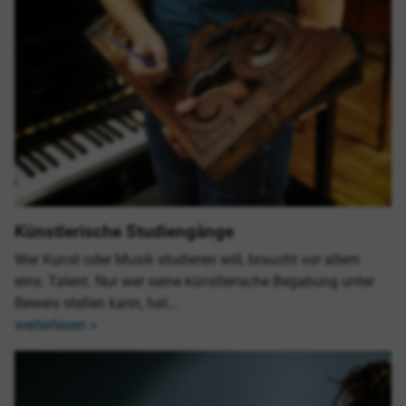
Künstlerische Studiengänge
Wer Kunst oder Musik studieren will, braucht vor allem
eins: Talent. Nur wer seine künstlerische Begabung unter
Beweis stellen kann, hat…
weiterlesen »