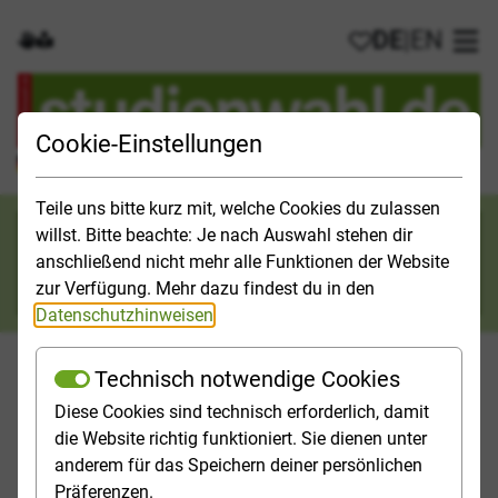
DE
|
EN
Gebärdensprache
Leichte Sprache
Meine Favorit
Hau
Cookie-Einstellungen
Der offizielle Studienführer für Deutschland
Teile uns bitte kurz mit, welche Cookies du zulassen
Suchkategorie
willst. Bitte beachte: Je nach Auswahl stehen dir
anschließend nicht mehr alle Funktionen der Website
Suche
zur Verfügung. Mehr dazu findest du in den
Datenschutzhinweisen
.
Technisch notwendige Cookies
Diese Cookies sind technisch erforderlich, damit
Orientieren
Studieninfos
Studienfelder
Hochschulp
die Website richtig funktioniert. Sie dienen unter
anderem für das Speichern deiner persönlichen
Startseite
Top-Themen
Präferenzen.