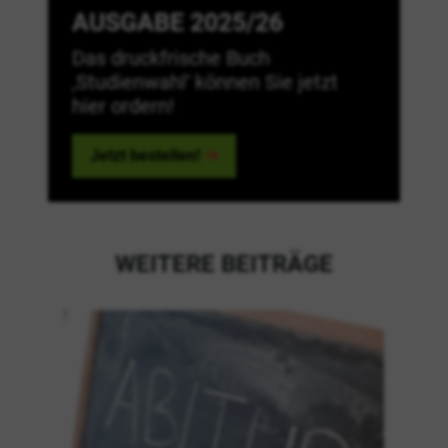
AUSGABE 2025/26
Das druckfrische Buch
‚Studienwahl‘ können Sie jetzt
hier ordern!
Jetzt bestellen!
WEITERE BEITRÄGE