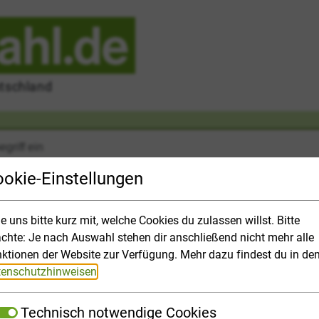
utschland
okie-Einstellungen
le uns bitte kurz mit, welche Cookies du zulassen willst. Bitte
chte: Je nach Auswahl stehen dir anschließend nicht mehr alle
r
Hochschulpanorama
Bewerbung
Finanzen
Top-Them
ktionen der Website zur Verfügung. Mehr dazu findest du in de
enschutzhinweisen
.
 nutzen keine staatlichen Finanzierungsangebote
LESER,
Technisch notwendige Cookies