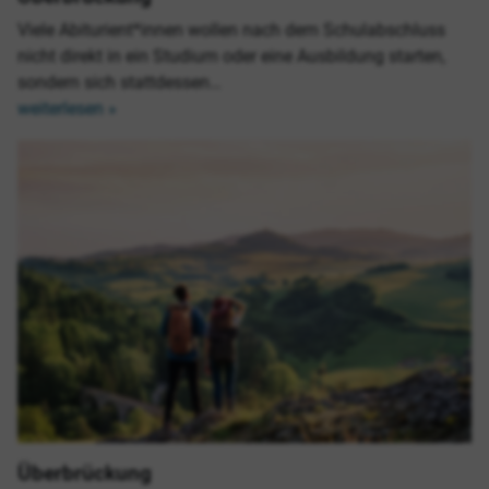
Viele Abiturient*innen wollen nach dem Schulabschluss
nicht direkt in ein Studium oder eine Ausbildung starten,
sondern sich stattdessen…
weiterlesen »
Überbrückung