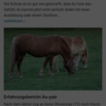
Die Schule ist so gut wie geschafft, aber du hast das
Gefühl, du kannst jetzt nicht einfach direkt mit einer
Ausbildung oder einem Studium…
weiterlesen »
Erfahrungsbericht Au-pair
Nach dem Abitur zog es Anna Ohnesorge (19) nach Irland: