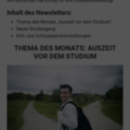
Wir wünschen viel Erfolg für Ihre Studienbewerbung!
Inhalt des Newsletters:
Thema des Monats „Auszeit vor dem Studium"
Neuer Studiengang
Info- und Schnupperveranstaltungen
THEMA DES MONATS: AUSZEIT
VOR DEM STUDIUM