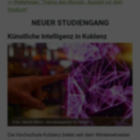
>> Weiterlesen: Thema des Monats „Auszeit vor dem
Studium“
NEUER STUDIENGANG
Künstliche Intelligenz in Koblenz
Foto: Martin Rehm | Bundesagentur für Arbeit
Die Hochschule Koblenz bietet seit dem Wintersemester