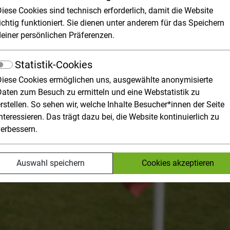
 Leder
Diese Cookies sind technisch erforderlich, damit die Website
ichtig funktioniert. Sie dienen unter anderem für das Speichern
deiner persönlichen Präferenzen.
dem Abitur am Ball: Er absolvierte ein Freiwilliges Soziales 
erte.
Statistik-Cookies
Diese Cookies ermöglichen uns, ausgewählte anonymisierte
Daten zum Besuch zu ermitteln und eine Webstatistik zu
rstellen. So sehen wir, welche Inhalte Besucher*innen der Seite
nteressieren. Das trägt dazu bei, die Website kontinuierlich zu
verbessern.
Auswahl speichern
Cookies akzeptieren