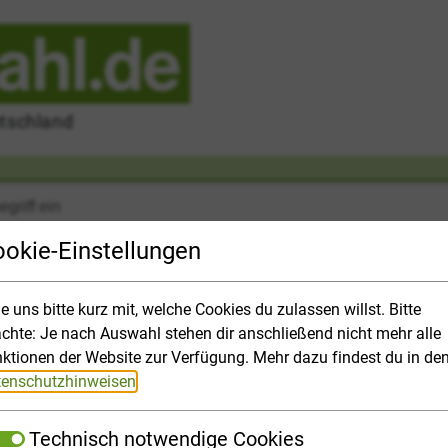
utschland
okie-Einstellungen
le uns bitte kurz mit, welche Cookies du zulassen willst. Bitte
chte: Je nach Auswahl stehen dir anschließend nicht mehr alle
r
Hochschulpanorama
Bewerbung
Finanzen
Top-Them
ktionen der Website zur Verfügung. Mehr dazu findest du in de
enschutzhinweisen
.
liges Soziales Jahr
Technisch notwendige Cookies