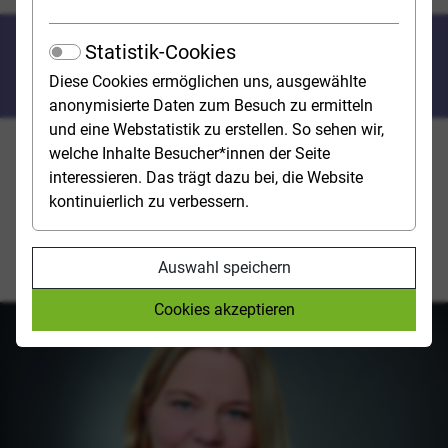
„Ein Antrag auf BAföG lohnt
Statistik-Cookies
sich für Studierende“
Diese Cookies ermöglichen uns, ausgewählte
anonymisierte Daten zum Besuch zu ermitteln
und eine Webstatistik zu erstellen. So sehen wir,
welche Inhalte Besucher*innen der Seite
Mehr Bildungsgerechtigkeit und -chancen: Dafür steht
interessieren. Das trägt dazu bei, die Website
das Bundesausbildungsförderungsgesetz, kurz BAföG.
kontinuierlich zu verbessern.
Birte Aye, Leiterin des Beratungszentrums
Studienfinanzierung – BeSt des Studierendenwerks
Hamburg, beantwortet die wichtigsten Fragen zur
Auswahl speichern
staatlichen Finanzspritze.
Cookies akzeptieren