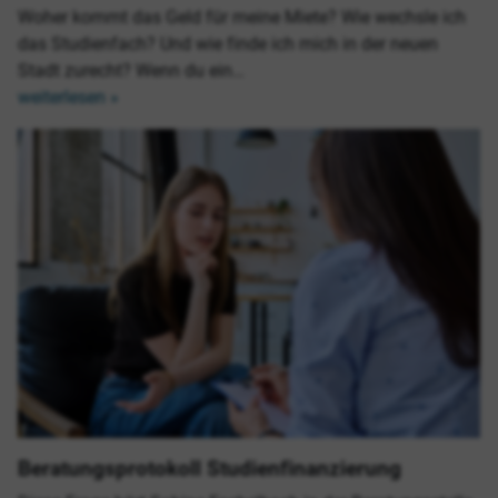
Woher kommt das Geld für meine Miete? Wie wechsle ich
das Studienfach? Und wie finde ich mich in der neuen
Stadt zurecht? Wenn du ein…
weiterlesen »
Beratungsprotokoll Studienfinanzierung